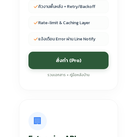
คิวงานพื้นหลัง + Retry/Backoff
Rate-limit & Caching Layer
แจ้งเตือน Error ผ่าน Line Notify
สั่งทำ (Pro)
รวมเอกสาร + คู่มือหลังบ้าน
🏢