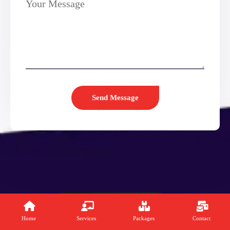
Home
Services
Packages
Contact