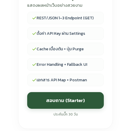
แสดงผลหน้าเว็บอย่างสวยงาม
REST/JSON 1–3 Endpoint (GET)
ตั้งค่า API Key ผ่าน Settings
Cache เบื้องต้น + ปุ่ม Purge
Error Handling + Fallback UI
เอกสาร API Map + Postman
สอบถาม (Starter)
ประกันบั๊ก 30 วัน