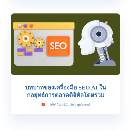
บทบาทของเครื่องมือ SEO AI ใน
กลยุทธ์การตลาดดิจิทัลโดยรวม
เคล็ดลับ SEOและPageSpeed