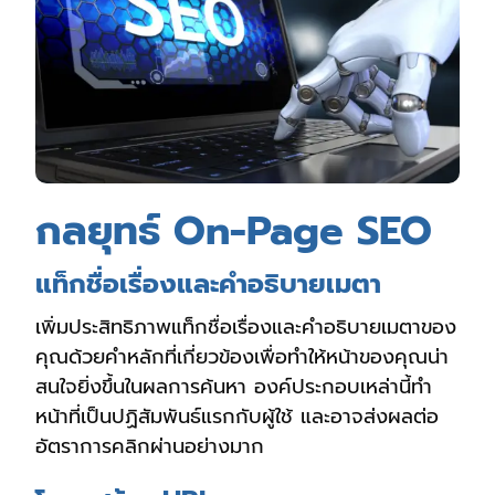
กลยุทธ์ On-Page SEO
แท็กชื่อเรื่องและคำอธิบายเมตา
เพิ่มประสิทธิภาพแท็กชื่อเรื่องและคำอธิบายเมตาของ
คุณด้วยคำหลักที่เกี่ยวข้องเพื่อทำให้หน้าของคุณน่า
สนใจยิ่งขึ้นในผลการค้นหา องค์ประกอบเหล่านี้ทำ
หน้าที่เป็นปฏิสัมพันธ์แรกกับผู้ใช้ และอาจส่งผลต่อ
อัตราการคลิกผ่านอย่างมาก