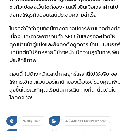
ชมทั่วไปของเว็บไซต์ของคุณเพิ่มขึ้นเมื่อเวลาผ่านไป
ส่งผลให้ธุรกิจออนไลน์ประสบความสำเร็จ
โปรดจำไว้ว่าภูมิทัศน์ทางดิจิทัลมีการพัฒนาอย่างต่อ
เนื่อง และการพยายามทำ SEO ในเชิงรุกจะช่วยให้
คุณนำหน้าคู่แข่งและยังคงดึงดูดการเข้าชมแบบออร์
แกนิกต่อไปอีกหลายปีข้างหน้า มีความสุขในการเพิ่ม
ประสิทธิภาพ!
ตอนนี้ ไปข้างหน้าและนำกลยุทธ์เหล่านี้ไปใช้จริง ขอ
ให้การเข้าชมแบบออร์แกนิกของเว็บไซต์ของคุณเพิ่ม
สูงขึ้นในขณะที่คุณเริ่มต้นการเดินทางที่น่าตื่นเต้นใน
โลกดิจิทัล!
26 July 2023
เคล็ดลับ SEOและPageSpeed