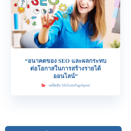
“อนาคตของ SEO และผลกระทบ
ต่อโอกาสในการสร้างรายได้
ออนไลน์”
เคล็ดลับ SEOและPageSpeed