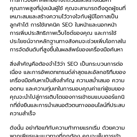
คุณภาพสูงที่มุ่งเน้นผู้ใช้ คุณจะสามารถดึงดูดผู้ชมที่
เหมาะสมและสร้างความไว้วางใจกับผู้มีโอกาสเป็น
ลูกค้าได้ การใช้เทคนิค SEO ในหน้าและนอกหน้า
การเพิ่มประสิทธิภาพเว็บไซต์ของคุณ และการใช้
ประโยชน์จากหลักฐานทางสังคมจะช่วยเพิ่มโอกาสใน
การจัดอันดับที่สูงขึ้นในผลลัพธ์ของเครื่องมือค้นหา
สิ่งสำคัญคือต้องจำไว้ว่า SEO เป็นกระบวนการต่อ
เนื่อง และการอัพเดทเทรนด์ล่าสุดและอัลกอริทึมของ
เครื่องมือค้นหาเป็นสิ่งสำคัญ ความสม่ำเสมอ ความ
อดทน และความทุ่มเทในการมอบคุณค่าแก่ผู้ชมของ
คุณจะนำไปสู่การเติบโตของการเข้าชมแบบออร์แกนิ
กที่ยั่งยืนและการนำเสนอตัวตนทางออนไลน์ที่ประสบ
ความสำเร็จ
ดังนั้น อย่าท้อแท้กับความท้าทายแรกเริ่ม ด้วยความ
พากเพียรและแนวทางที่ถูกต้อง คุณจะเห็นการเข้า