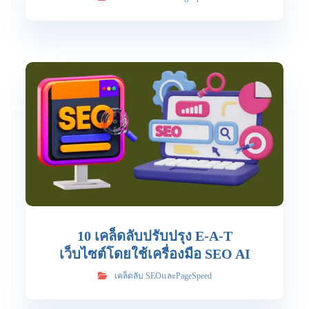
10 เคล็ดลับปรับปรุง E-A-T
เว็บไซต์โดยใช้เครื่องมือ SEO AI
เคล็ดลับ SEOและPageSpeed