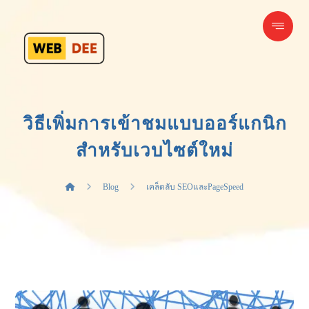
วิธีเพิ่มการเข้าชมแบบออร์แกนิก
สำหรับเวบไซต์ใหม่
Blog
เคล็ดลับ SEOและPageSpeed