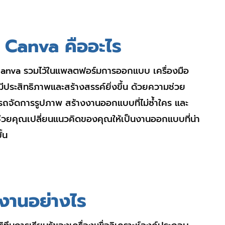
 Canva คืออะไร
่ Canva รวมไว้ในแพลตฟอร์มการออกแบบ เครื่องมือ
ีประสิทธิภาพและสร้างสรรค์ยิ่งขึ้น ด้วยความช่วย
ถจัดการรูปภาพ สร้างงานออกแบบที่ไม่ซ้ำใคร และ
ถช่วยคุณเปลี่ยนแนวคิดของคุณให้เป็นงานออกแบบที่น่า
้น
งานอย่างไร