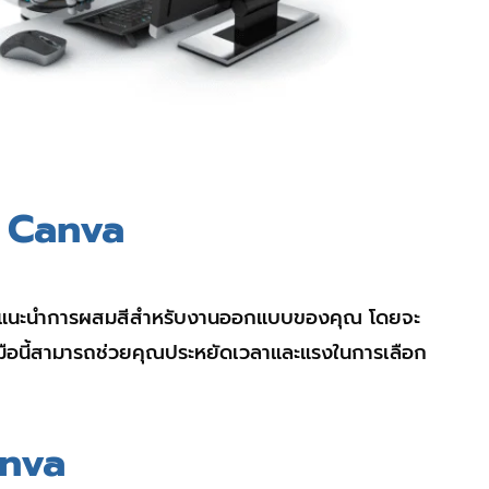
ง Canva
I เพื่อแนะนำการผสมสีสำหรับงานออกแบบของคุณ โดยจะ
่องมือนี้สามารถช่วยคุณประหยัดเวลาและแรงในการเลือก
anva