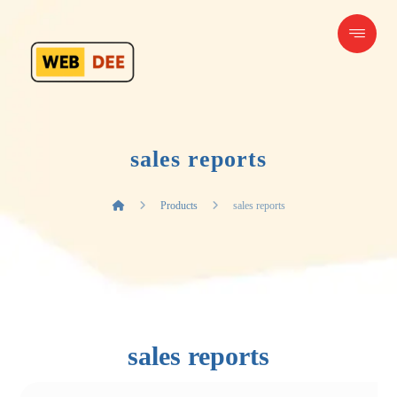
sales reports
Products
sales reports
sales reports