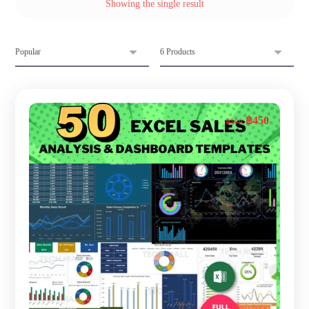
Showing the single result
฿
450
฿
500