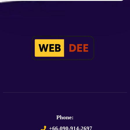
Phone:
+66-090-914-2697