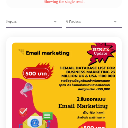
Showing the single result
฿
420
฿
500