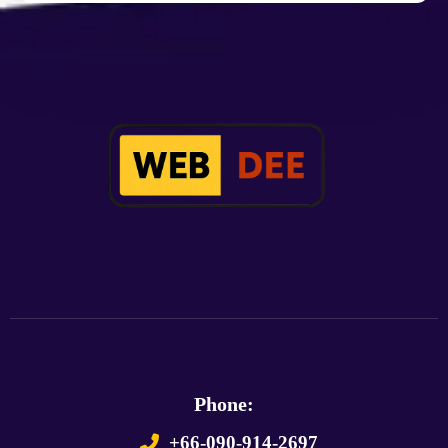
Phone:
+66-090-914-2697