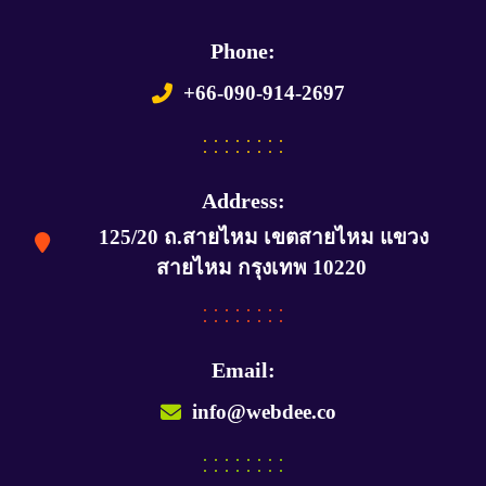
Phone:
+66-090-914-2697
Address:
125/20 ถ.สายไหม เขตสายไหม แขวง
สายไหม กรุงเทพ 10220
Email:
info@webdee.co