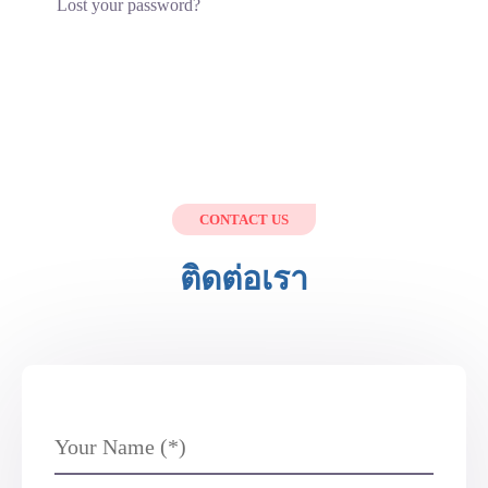
Lost your password?
CONTACT US
ติดต่อเรา