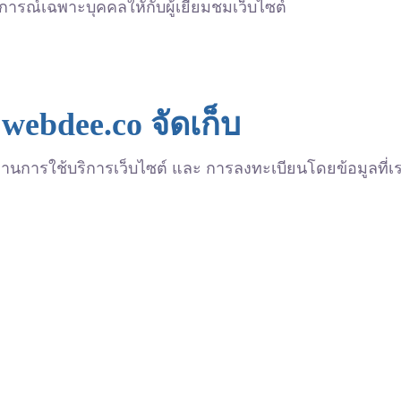
ารณ์เฉพาะบุคคลใหักับผู้เยี่ยมชมเว็บไซต์
 webdee.co จัดเก็บ
่านการใช้บริการเว็บไซต์ และ การลงทะเบียนโดยข้อมูลที่เราจ