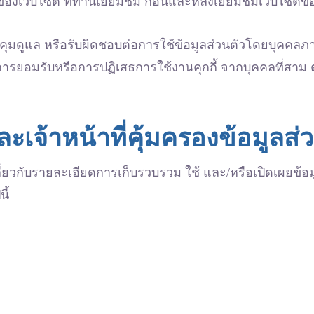
องเว็บไซต์ ที่ท่านเยี่ยมชม ก่อนและหลังเยี่ยมชมเว็บไซต์ข
บคุมดูแล หรือรับผิดชอบต่อการใช้ข้อมูลส่วนตัวโดยบุคคลภ
ารยอมรับหรือการปฏิเสธการใช้งานคุกกี้ จากบุคคลที่สาม ตา
ะเจ้าหน้าที่คุ้มครองข้อมูลส่
่ยวกับรายละเอียดการเก็บรวบรวม ใช้ และ/หรือเปิดเผยข้อ
ี้