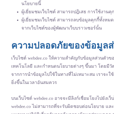
นโยบายนี้
ผู้เยี่ยมชมเว็บไซต์ สามารถปฎิเสธ การใช้งานคุกกี
ผู้เยี่ยมชมเว็บไซต์ สามารถลบข้อมูลคุกกี้ทั้งห
จากเว็บไซต์ของผู้พัฒนาเว็บบราวเซอร์นั้น
ความปลอดภัยของข้อมูลส
เว็บไซต์ webdee.co ให้ความสำคัญกับข้อมูลส่วนตัวขอ
เทคโนโลยี และกำหนดนโยบายต่างๆ ขึ้นมา โดยมีวัตถ
จากการนำข้อมูลไปใช้ในทางที่ไม่เหมาะสม เราจะใช้เ
ยิ่งขึ้นในเวลาอันสมควร
บนเว็บไซต์ webdee.co อาจจะมีลิงก์เชื่อมโยงไปยังเว็บ
webdee.co ไม่สามารถที่จะรับผิดชอบต่อนโยบาย และวิธ