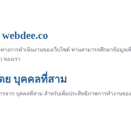
์ webdee.co
สงค์ทางการดำเนินงานของเว็บไซต์ ท่านสามารถศึกษาข้อมูลเพิ
y) ของเรา
โดย บุคคลที่สาม
ารจาก บุคคลที่สาม สำหรับเพิ่มประสิทธิภาพการทำงานของเว็บ