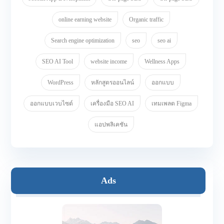
online earning website
Organic traffic
Search engine optimization
seo
seo ai
SEO AI Tool
website income
Wellness Apps
WordPress
หลักสูตรออนไลน์
ออกแบบ
ออกแบบเวบไซต์
เครื่องมือ SEO AI
เทมเพลต Figma
แอปพลิเคชัน
Ads