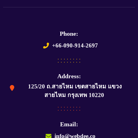
Phone:
+66-090-914-2697
Address:
125/20 ถ.สายไหม เขตสายไหม แขวง
สายไหม กรุงเทพ 10220
Email:
info@webdee.co