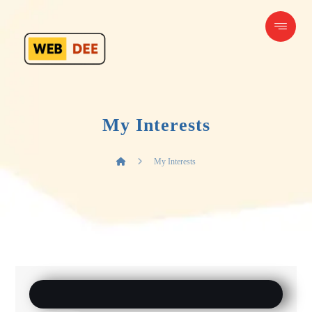
My Interests
My Interests